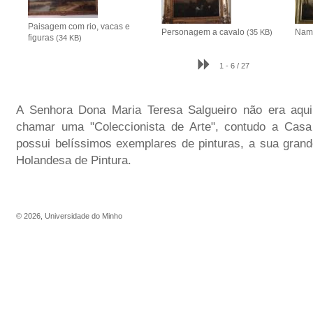
Paisagem com rio, vacas e
Personagem a cavalo
Nam
(35 KB)
figuras
(34 KB)
1 - 6 / 27
A Senhora Dona Maria Teresa Salgueiro não era aqui
chamar uma "Coleccionista de Arte", contudo a Ca
possui belíssimos exemplares de pinturas, a sua grand
Holandesa de Pintura.
©
2026
,
Universidade do Minho