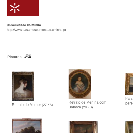
http://www.casamuseumoncao.uminho.pt
Pinturas
Pais
Retrato de Menina com
per
Retrato de Mulher
(27 KB)
Boneca
(28 KB)