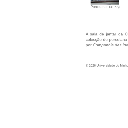
Porcelanas
(41 KB)
A sala de jantar da
colecção de porcelana
por
Companhia das Índ
©
2026
Universidade do Minh