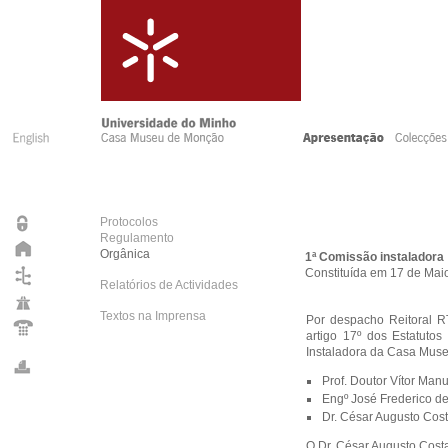
Protocolos
Regulamento
Orgânica
1ª Comissão instaladora
Constituída em 17 de Mai
Relatórios de Actividades
Textos na Imprensa
Por despacho Reitoral R
artigo 17º dos Estatuto
Instaladora da Casa Mus
Prof. Doutor Vítor Manu
Engº José Frederico de
Dr. César Augusto Cos
O Dr. César Augusto Cost