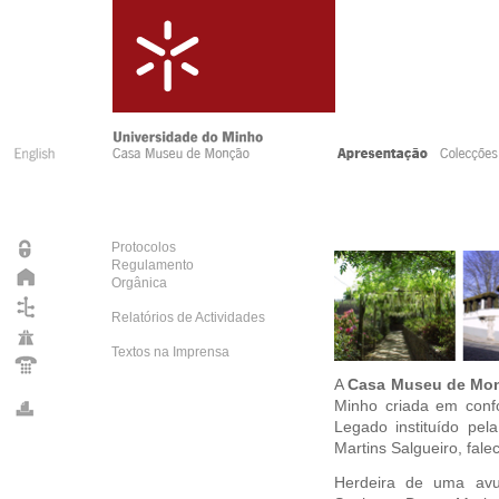
Protocolos
Regulamento
Orgânica
Relatórios de Actividades
Textos na Imprensa
A
Casa Museu de Mo
Minho criada em conf
Legado instituído pe
Martins Salgueiro, fal
Herdeira de uma avul