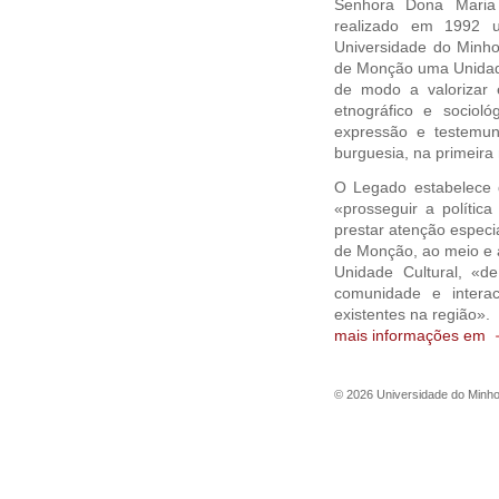
Senhora Dona Maria 
realizado em 1992 u
Universidade do Minho
de Monção uma Unidad
de modo a valorizar 
etnográfico e sociol
expressão e testemu
burguesia, na primeira
O Legado estabelece 
«prosseguir a política
prestar atenção especi
de Monção, ao meio e à
Unidade Cultural, «
comunidade e interac
existentes na região».
mais informações em
©
2026
Universidade do Minh