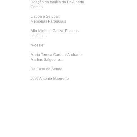
Doação da família do Dr. Alberto
Gomes
Lisboa e Setúbal:
Memórias Paroquiais
Alto-Minho e Galiza. Estudos
históricos
“Poesie”
Maria Teresa Cardeal Andrade
Martins Salgueiro...
Da Casa de Sende
José António Guerreiro